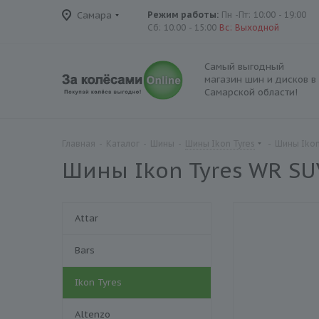
Самара
Режим работы:
Пн -Пт: 10:00 - 19:00
Сб: 10:00 - 15:00
Вс: Выходной
Самый выгодный
магазин шин и дисков в
Самарской области!
Главная
-
Каталог
-
Шины
-
Шины Ikon Tyres
-
Шины Ikon
Шины Ikon Tyres WR SU
Attar
Bars
Ikon Tyres
Altenzo