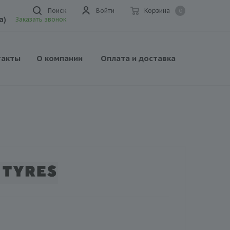
Поиск
Войти
Корзина
0
а)
Заказать звонок
такты
О компании
Оплата и доставка