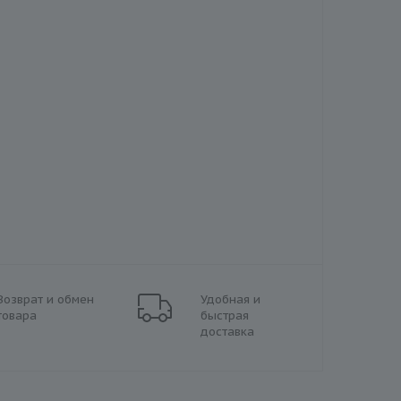
Возврат и обмен
Удобная и
товара
быстрая
доставка