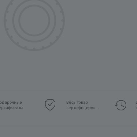
одарочные
Весь товар
ертификаты
сертифицирован