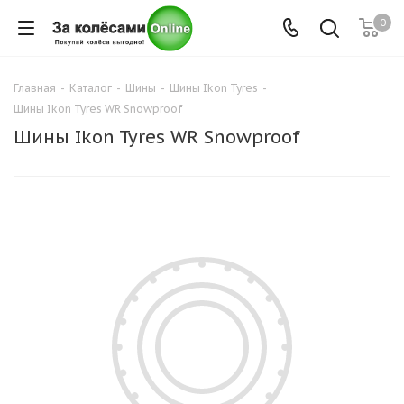
0
Главная
-
Каталог
-
Шины
-
Шины Ikon Tyres
-
Шины Ikon Tyres WR Snowproof
Шины Ikon Tyres WR Snowproof