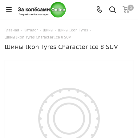
0
Главная
-
Каталог
-
Шины
-
Шины Ikon Tyres
-
Шины Ikon Tyres Character Ice 8 SUV
Шины Ikon Tyres Character Ice 8 SUV