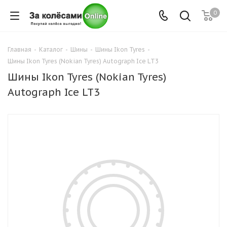
0
Главная
-
Каталог
-
Шины
-
Шины Ikon Tyres
-
Шины Ikon Tyres (Nokian Tyres) Autograph Ice LT3
Шины Ikon Tyres (Nokian Tyres)
Autograph Ice LT3