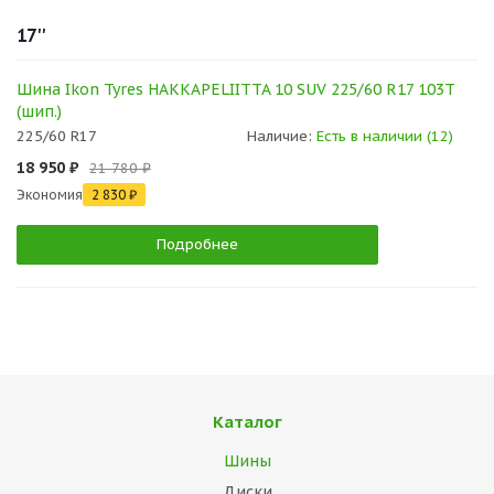
17''
Шина Ikon Tyres HAKKAPELIITTA 10 SUV 225/60 R17 103T
(шип.)
225/60 R17
Наличие:
Есть в наличии (12)
18 950 ₽
21 780 ₽
Экономия
2 830 ₽
Подробнее
Каталог
Шины
Диски