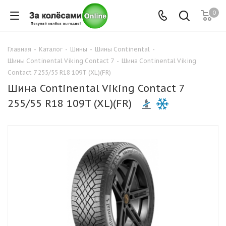
0
Главная
-
Каталог
-
Шины
-
Шины Continental
-
Шины Continental Viking Contact 7
-
Шина Continental Viking
Contact 7 255/55 R18 109T (XL)(FR)
Шина Continental Viking Contact 7
255/55 R18 109T (XL)(FR)