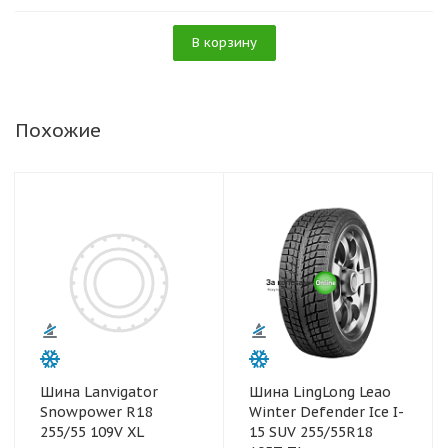
В корзину
Похожие
Шина Lanvigator
Шина LingLong Leao
Snowpower R18
Winter Defender Ice I-
255/55 109V XL
15 SUV 255/55R18