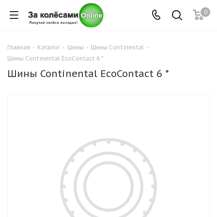
0
Главная
-
Каталог
-
Шины
-
Шины Continental
-
Шины Continental EcoContact 6 *
Шины Continental EcoContact 6 *