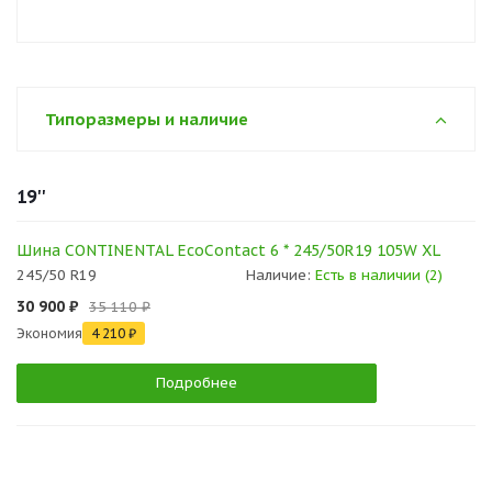
Типоразмеры и наличие
19''
Шина CONTINENTAL EcoContact 6 * 245/50R19 105W XL
245/50 R19
Наличие:
Есть в наличии (2)
30 900 ₽
35 110 ₽
Экономия
4 210 ₽
Подробнее