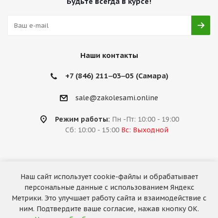
Будьте всегда в курсе!
Наши контакты
+7 (846) 211‒03‒05 (Самара)
sale@zakolesami.online
Режим работы:
Пн -Пт: 10:00 - 19:00
Сб: 10:00 - 15:00
Вс: Выходной
Наш сайт использует cookie-файлы и обрабатывает
2026 © «За колёсами.Online»
персональные данные с использованием Яндекс
Запуск сайта —
RuMaster
Метрики. Это улучшает работу сайта и взаимодействие с
ним. Подтвердите ваше согласие, нажав кнопку ОК.