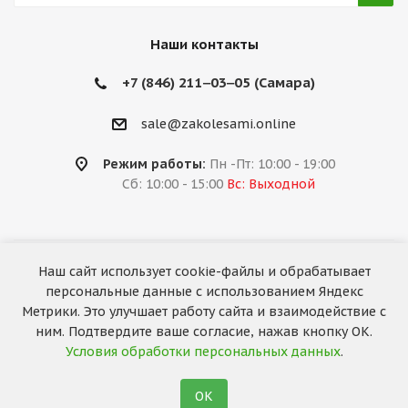
Наши контакты
+7 (846) 211‒03‒05 (Самара)
sale@zakolesami.online
Режим работы:
Пн -Пт: 10:00 - 19:00
Сб: 10:00 - 15:00
Вс: Выходной
Наш сайт использует cookie-файлы и обрабатывает
2026 © «За колёсами.Online»
персональные данные с использованием Яндекс
Запуск сайта —
RuMaster
Метрики. Это улучшает работу сайта и взаимодействие с
ним. Подтвердите ваше согласие, нажав кнопку ОК.
Условия обработки персональных данных
.
ОК