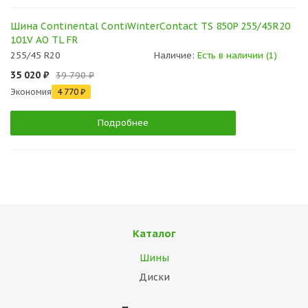
Шина Continental ContiWinterContact TS 850P 255/45R20
101V AO TL FR
255/45 R20
Наличие:
Есть в наличии (1)
35 020 ₽
39 790 ₽
Экономия
4 770 ₽
Подробнее
Каталог
Шины
Диски