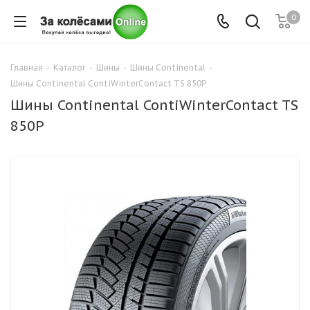
0
Главная
-
Каталог
-
Шины
-
Шины Continental
-
Шины Continental ContiWinterContact TS 850P
Шины Continental ContiWinterContact TS
850P