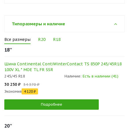
Типоразмеры и наличие
Все размеры
R20
R18
18''
Шина Continental ContiWinterContact TS 850P 245/45R18
100V XL * MOE TL FR SSR
245/45 R18
Наличие:
Есть в наличии (41)
30 250 ₽
34 370 ₽
Экономия
4 120 ₽
Подробнее
20''