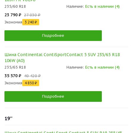
235/60 R18
Наличие:
Есть в наличии (4)
23 790 ₽
27 030 ₽
Экономия
3 240 ₽
Подробнее
Шина Continental ContiSportContact 5 SUV 235/65 R18
106W (AO)
235/65 R18
Наличие:
Есть в наличии (4)
35 570 ₽
40 420 ₽
Экономия
4 850 ₽
Подробнее
19''