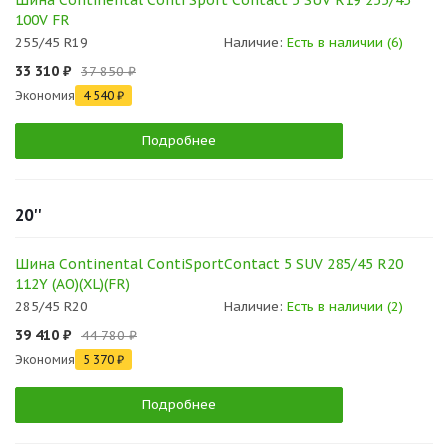
Шина Continental Conti Sport Contact 5 SUV R19 255/45
100V FR
255/45 R19
Наличие:
Есть в наличии (6)
33 310 ₽
37 850 ₽
Экономия
4 540 ₽
Подробнее
20''
Шина Continental ContiSportContact 5 SUV 285/45 R20
112Y (AO)(XL)(FR)
285/45 R20
Наличие:
Есть в наличии (2)
39 410 ₽
44 780 ₽
Экономия
5 370 ₽
Подробнее