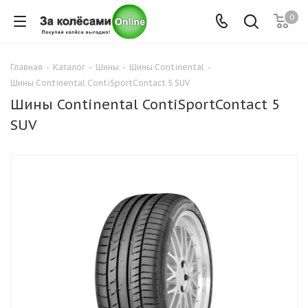
0
Главная
-
Каталог
-
Шины
-
Шины Continental
-
Шины Continental ContiSportContact 5 SUV
Шины Continental ContiSportContact 5
SUV