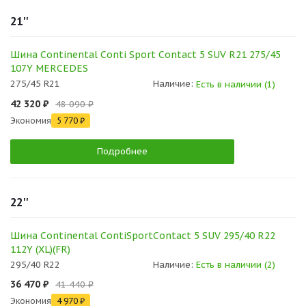
21''
Шина Continental Conti Sport Contact 5 SUV R21 275/45
107Y MERCEDES
275/45 R21
Наличие:
Есть в наличии (1)
42 320 ₽
48 090 ₽
Экономия
5 770 ₽
Подробнее
22''
Шина Continental ContiSportContact 5 SUV 295/40 R22
112Y (XL)(FR)
295/40 R22
Наличие:
Есть в наличии (2)
36 470 ₽
41 440 ₽
Экономия
4 970 ₽