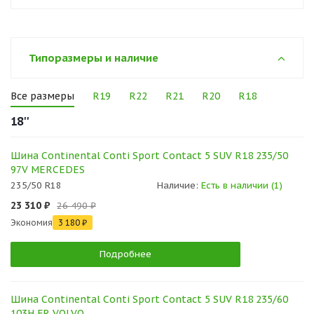
Типоразмеры и наличие
Все размеры
R19
R22
R21
R20
R18
18''
Шина Continental Conti Sport Contact 5 SUV R18 235/50
97V MERCEDES
235/50 R18
Наличие:
Есть в наличии (1)
23 310 ₽
26 490 ₽
Экономия
3 180 ₽
Подробнее
Шина Continental Conti Sport Contact 5 SUV R18 235/60
103H FR VOLVO