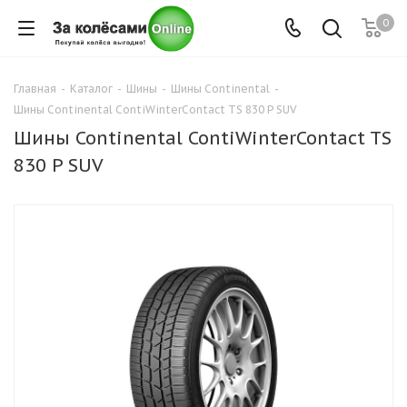
0
Главная
-
Каталог
-
Шины
-
Шины Continental
-
Шины Continental ContiWinterContact TS 830 P SUV
Шины Continental ContiWinterContact TS
830 P SUV