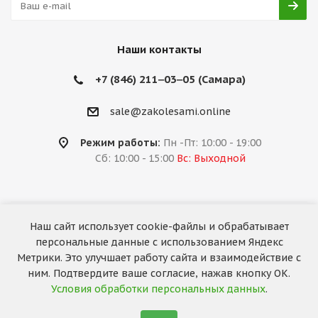
Наши контакты
+7 (846) 211‒03‒05 (Самара)
sale@zakolesami.online
Режим работы:
Пн -Пт: 10:00 - 19:00
Сб: 10:00 - 15:00
Вс: Выходной
Наш сайт использует cookie-файлы и обрабатывает
2026 © «За колёсами.Online»
персональные данные с использованием Яндекс
Запуск сайта —
RuMaster
Метрики. Это улучшает работу сайта и взаимодействие с
ним. Подтвердите ваше согласие, нажав кнопку ОК.
Условия обработки персональных данных
.