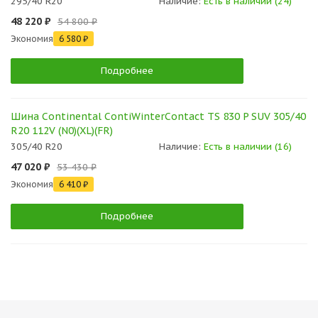
295/40 R20
Наличие:
Есть в наличии (24)
48 220 ₽
54 800 ₽
Экономия
6 580 ₽
Подробнее
Шина Continental ContiWinterContact TS 830 P SUV 305/40
R20 112V (N0)(XL)(FR)
305/40 R20
Наличие:
Есть в наличии (16)
47 020 ₽
53 430 ₽
Экономия
6 410 ₽
Подробнее