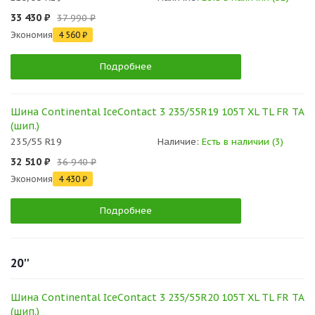
33 430 ₽
37 990 ₽
Экономия
4 560 ₽
Подробнее
Шина Continental IceContact 3 235/55R19 105T XL TL FR TA
(шип.)
235/55 R19
Наличие:
Есть в наличии (3)
32 510 ₽
36 940 ₽
Экономия
4 430 ₽
Подробнее
20''
Шина Continental IceContact 3 235/55R20 105T XL TL FR TA
(шип.)