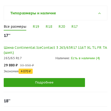
Типоразмеры и наличие
Все размеры
R19
R18
R20
R17
17''
Шина Continental IceContact 3 265/65R17 116T XL TL FR TA
(шип.)
265/65 R17
Наличие:
Есть в наличии (4)
29 880 ₽
33 950 ₽
Экономия
4 070 ₽
Подробнее
18''