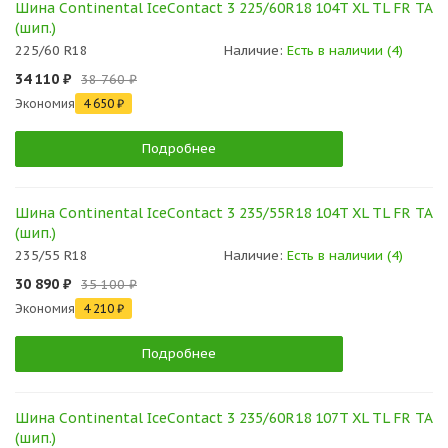
Шина Continental IceContact 3 225/60R18 104T XL TL FR TA
(шип.)
225/60 R18
Наличие:
Есть в наличии (4)
34 110 ₽
38 760 ₽
Экономия
4 650 ₽
Подробнее
Шина Continental IceContact 3 235/55R18 104T XL TL FR TA
(шип.)
235/55 R18
Наличие:
Есть в наличии (4)
30 890 ₽
35 100 ₽
Экономия
4 210 ₽
Подробнее
Шина Continental IceContact 3 235/60R18 107T XL TL FR TA
(шип.)