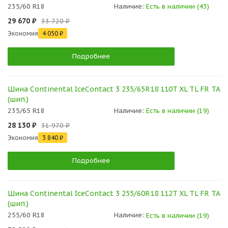
235/60 R18
Наличие:
Есть в наличии (43)
29 670 ₽
33 720 ₽
Экономия
4 050 ₽
Подробнее
Шина Continental IceContact 3 235/65R18 110T XL TL FR TA
(шип.)
235/65 R18
Наличие:
Есть в наличии (19)
28 130 ₽
31 970 ₽
Экономия
3 840 ₽
Подробнее
Шина Continental IceContact 3 255/60R18 112T XL TL FR TA
(шип.)
255/60 R18
Наличие:
Есть в наличии (19)