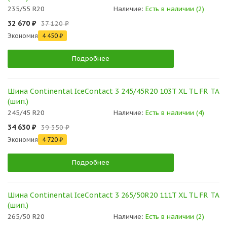
235/55 R20
Наличие:
Есть в наличии (2)
32 670 ₽
37 120 ₽
Экономия
4 450 ₽
Подробнее
Шина Continental IceContact 3 245/45R20 103T XL TL FR TA
(шип.)
245/45 R20
Наличие:
Есть в наличии (4)
34 630 ₽
39 350 ₽
Экономия
4 720 ₽
Подробнее
Шина Continental IceContact 3 265/50R20 111T XL TL FR TA
(шип.)
265/50 R20
Наличие:
Есть в наличии (2)