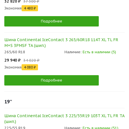
32 820 ₽
37 300 ₽
Экономия
4 480 ₽
Подробнее
Шина Continental IceContact 3 265/60R18 114T XL TL FR
M+S 3PMSF TA (шип.)
265/60 R18
Наличие:
Есть в наличии (5)
29 940 ₽
34 020 ₽
Экономия
4 080 ₽
Подробнее
19''
Шина Continental IceContact 3 225/55R19 103T XL TL FR TA
(шип.)
225/55 R19
Наличие:
Есть в наличии (51)