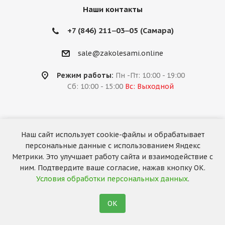
Наши контакты
+7 (846) 211‒03‒05 (Самара)
sale@zakolesami.online
Режим работы:
Пн -Пт: 10:00 - 19:00
Сб: 10:00 - 15:00
Вс: Выходной
Наш сайт использует cookie-файлы и обрабатывает
2026 © «За колёсами.Online»
персональные данные с использованием Яндекс
Запуск сайта —
RuMaster
Метрики. Это улучшает работу сайта и взаимодействие с
ним. Подтвердите ваше согласие, нажав кнопку ОК.
Условия обработки персональных данных
.
ОК