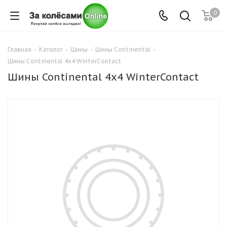
0
Главная
-
Каталог
-
Шины
-
Шины Continental
-
Шины Continental 4x4 WinterContact
Шины Continental 4x4 WinterContact