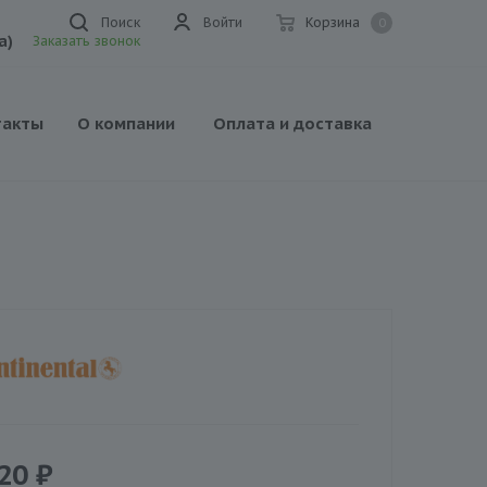
Поиск
Войти
Корзина
0
а)
Заказать звонок
такты
О компании
Оплата и доставка
20
₽