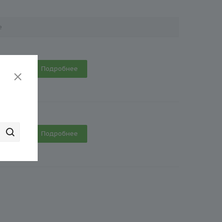
е
ии (1)
Подробнее
ии (1)
Подробнее