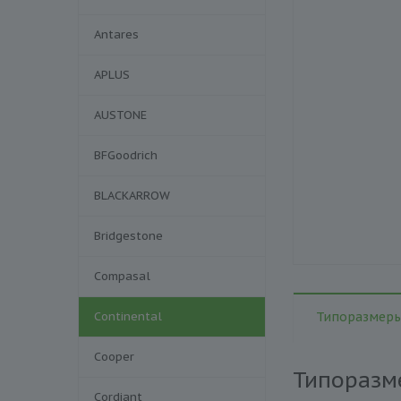
Antares
APLUS
AUSTONE
BFGoodrich
BLACKARROW
Bridgestone
Compasal
Continental
Типоразмеры
Cooper
Типоразм
Cordiant