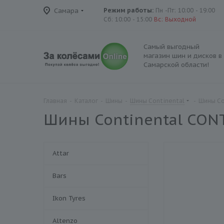
Самара
Режим работы:
Пн -Пт: 10:00 - 19:00
Сб: 10:00 - 15:00
Вс: Выходной
Самый выгодный
магазин шин и дисков в
Самарской области!
Главная
-
Каталог
-
Шины
-
Шины Continental
-
Шины Co
Шины Continental CON
Attar
Bars
Ikon Tyres
Altenzo