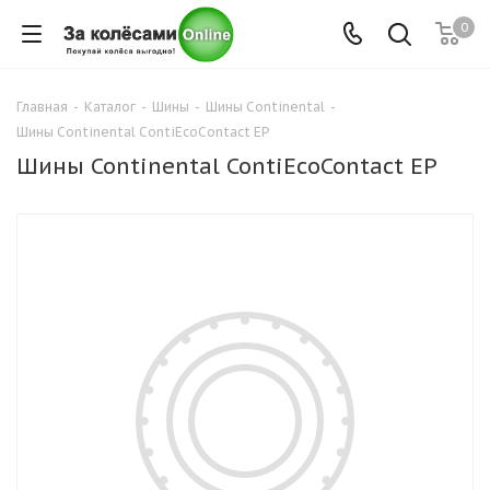
0
Главная
-
Каталог
-
Шины
-
Шины Continental
-
Шины Continental ContiEcoContact EP
Шины Continental ContiEcoContact EP