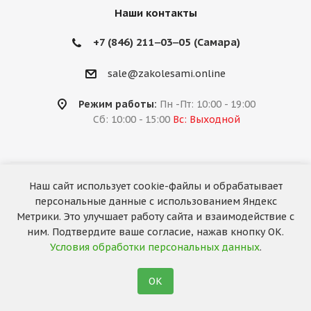
Наши контакты
+7 (846) 211‒03‒05 (Самара)
sale@zakolesami.online
Режим работы:
Пн -Пт: 10:00 - 19:00
Сб: 10:00 - 15:00
Вс: Выходной
Наш сайт использует cookie-файлы и обрабатывает
2026 © «За колёсами.Online»
персональные данные с использованием Яндекс
Запуск сайта —
RuMaster
Метрики. Это улучшает работу сайта и взаимодействие с
ним. Подтвердите ваше согласие, нажав кнопку ОК.
Условия обработки персональных данных
.
ОК