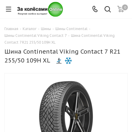
0
Главная
-
Каталог
-
Шины
-
Шины Continental
-
Шины Continental Viking Contact 7
-
Шина Continental Viking
Contact 7 R21 255/50 109H XL
Шина Continental Viking Contact 7 R21
255/50 109H XL