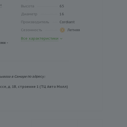
м
Высота
65
Диаметр
16
Производитель
Cordiant
Сезонность
Летняя
Все характеристики
ми -
по адресу:
вывоза в Самаре
се, д. 1В, строение 1 (ТЦ Авто Молл)