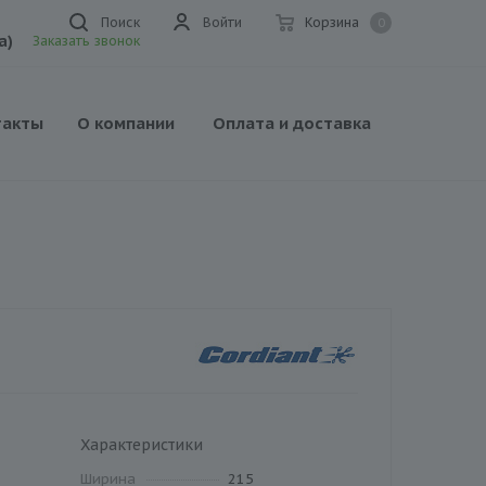
Поиск
Войти
Корзина
0
а)
Заказать звонок
такты
О компании
Оплата и доставка
Характеристики
Ширина
215