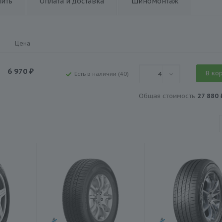
пить
Оплата и доставка
Шиномонтаж
Цена
6 970
₽
В ко
4
Есть в наличии (40)
Общая стоимость
27 880 