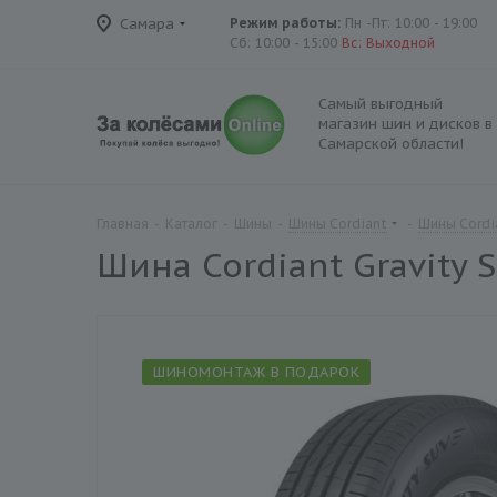
Самара
Режим работы:
Пн -Пт: 10:00 - 19:00
Сб: 10:00 - 15:00
Вс: Выходной
Самый выгодный
магазин шин и дисков в
Самарской области!
Главная
-
Каталог
-
Шины
-
Шины Cordiant
-
Шины Cordia
Шина Cordiant Gravity 
ШИНОМОНТАЖ В ПОДАРОК