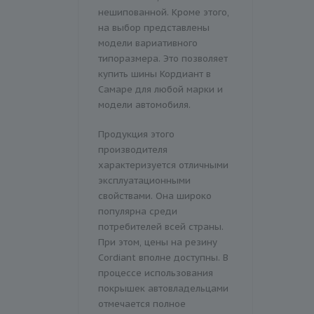
нешипованной. Кроме этого,
на выбор представлены
модели вариативного
типоразмера. Это позволяет
купить шины Кордиант в
Самаре для любой марки и
модели автомобиля.
Продукция этого
производителя
характеризуется отличными
эксплуатационными
свойствами. Она широко
популярна среди
потребителей всей страны.
При этом, цены на резину
Сordiant вполне доступны. В
процессе использования
покрышек автовладельцами
отмечается полное