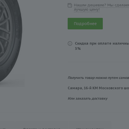
Нашли дешевле? Мы сделае
лучшую цену!
Подробнее
Скидка при оплате наличны
3%
Получить товар можно путем само
Самара, 16-й КМ Московского шос
Или заказать доставку