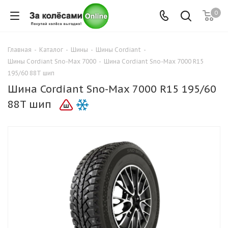
0
Главная
-
Каталог
-
Шины
-
Шины Cordiant
-
Шины Cordiant Sno-Max 7000
-
Шина Cordiant Sno-Max 7000 R15
195/60 88T шип
Шина Cordiant Sno-Max 7000 R15 195/60
88T шип