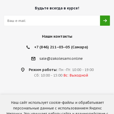
Будьте всегда в курсе!
Наши контакты
+7 (846) 211‒03‒05 (Самара)
sale@zakolesami.online
Режим работы:
Пн -Пт: 10:00 - 19:00
Сб: 10:00 - 15:00
Вс: Выходной
2026 © «За колёсами.Online»
Наш сайт использует cookie-файлы и обрабатывает
Запуск сайта —
RuMaster
персональные данные с использованием Яндекс
Метрики. Это улучшает работу сайта и взаимодействие с