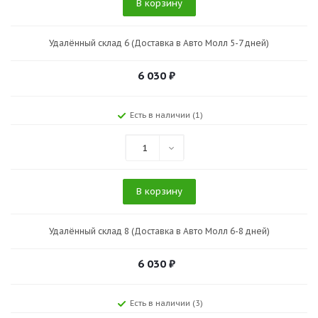
В корзину
Удалённый склад 6 (Доставка в Авто Молл 5-7 дней)
6 030
₽
Есть в наличии (1)
1
В корзину
Удалённый склад 8 (Доставка в Авто Молл 6-8 дней)
6 030
₽
Есть в наличии (3)