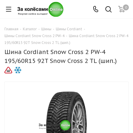
0
Главная
-
Каталог
-
Шины
-
Шины Cordiant
-
Шины Cordiant Snow Cross 2 PW-4
-
Шина Cordiant Snow Cross 2 PW-4
195/60R15 92T Snow Cross 2 TL (шип.)
Шина Cordiant Snow Cross 2 PW-4
195/60R15 92T Snow Cross 2 TL (шип.)