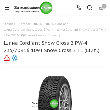
0
Главная
-
Каталог
-
Шины
-
Шины Cordiant
-
Шины Cordiant Snow Cross 2 PW-4
-
Шина Cordiant Snow Cross 2 PW-4
235/70R16 109T Snow Cross 2 TL (шип.)
Шина Cordiant Snow Cross 2 PW-4
235/70R16 109T Snow Cross 2 TL (шип.)