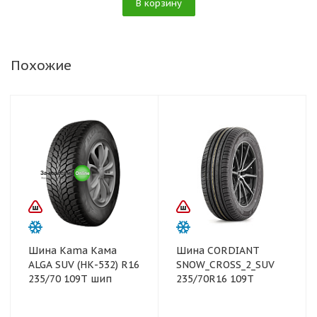
В корзину
Похожие
Шина Kama Кама
Шина CORDIANT
ALGA SUV (НК-532) R16
SNOW_CROSS_2_SUV
235/70 109T шип
235/70R16 109T