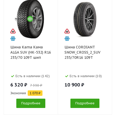
Шина Kama Кама
Шина CORDIANT
ALGA SUV (НК-532) R16
SNOW_CROSS_2_SUV
235/70 109T шип
235/70R16 109T
Есть в наличии (142)
Есть в наличии (10)
6 320 ₽
10 900 ₽
7 390 ₽
Экономия
1 070 ₽
Подробнее
Подробнее