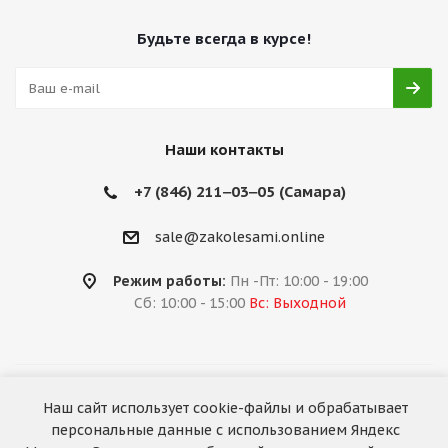
Будьте всегда в курсе!
Наши контакты
+7 (846) 211‒03‒05 (Самара)
sale@zakolesami.online
Режим работы:
Пн -Пт: 10:00 - 19:00
Сб: 10:00 - 15:00
Вс: Выходной
2026 © «За колёсами.Online»
Наш сайт использует cookie-файлы и обрабатывает
Запуск сайта —
RuMaster
персональные данные с использованием Яндекс