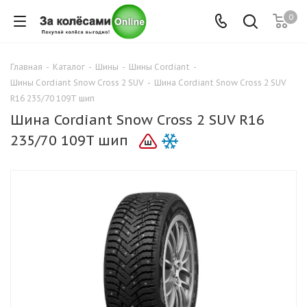
0
Главная
-
Каталог
-
Шины
-
Шины Cordiant
-
Шины Cordiant Snow Cross 2 SUV
-
Шина Cordiant Snow Cross 2 SUV
R16 235/70 109T шип
Шина Cordiant Snow Cross 2 SUV R16
235/70 109T шип