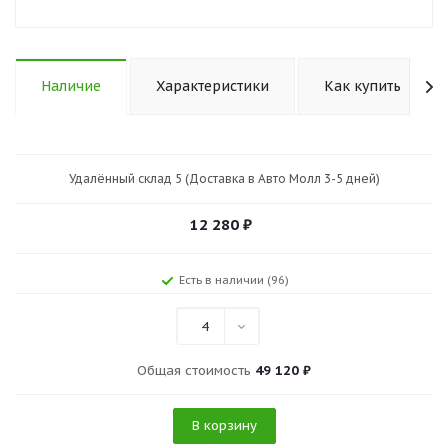
Наличие
Характеристики
Как купить
Удалённый склад 5 (Доставка в Авто Молл 3-5 дней)
12 280
₽
Есть в наличии (96)
4
Общая стоимость
49 120 ₽
В корзину