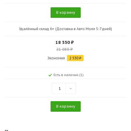
В корзину
Удалённый склад 6+ (Доставка в Авто Молл 5-7 дней)
18 550
₽
21 080
₽
Экономия
2 530
₽
Есть в наличии (1)
1
В корзину