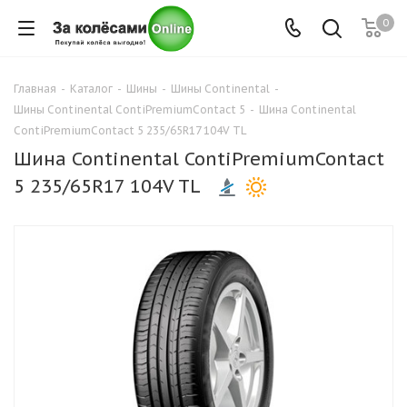
0
Главная
-
Каталог
-
Шины
-
Шины Continental
-
Шины Continental ContiPremiumContact 5
-
Шина Continental
ContiPremiumContact 5 235/65R17 104V TL
Шина Continental ContiPremiumContact
5 235/65R17 104V TL