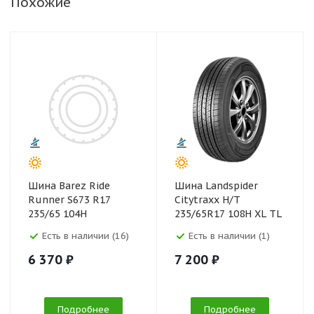
Похожие
Шина Barez Ride
Шина Landspider
Runner S673 R17
Citytraxx H/T
235/65 104H
235/65R17 108H XL TL
BSW
Есть в наличии (16)
Есть в наличии (1)
6 370 ₽
7 200 ₽
Подробнее
Подробнее