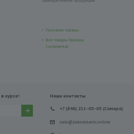
приобретенной продукции.
Похожие товары
Все товары бренда
Continental
 в курсе!
Наши контакты
+7 (846) 211‒03‒05 (Самара)
sale@zakolesami.online