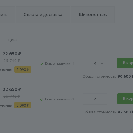
пить
Оплата и доставка
Шиномонтаж
Цена
22 650
₽
25 740
₽
В ко
4
Есть в наличии (4)
ономия
3 090
₽
Общая стоимость
90 600 
22 650
₽
25 740
₽
В ко
2
Есть в наличии (2)
ономия
3 090
₽
Общая стоимость
45 300 