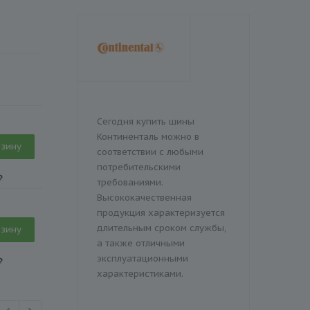
Сегодня купить шины
Континенталь можно в
рзину
соответствии с любыми
потребительскими
₽
требованиями.
Высококачественная
продукция характеризуется
длительным сроком службы,
рзину
а также отличными
эксплуатационными
₽
характеристиками.