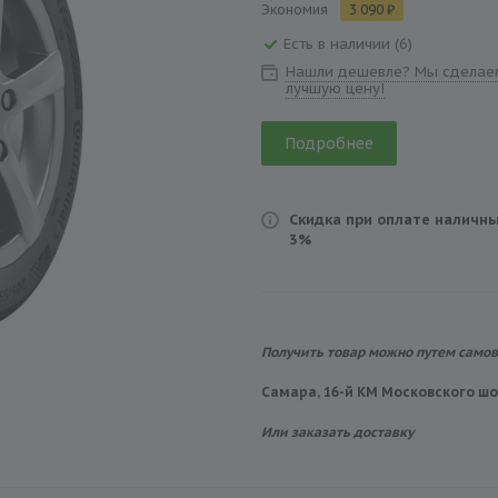
Экономия
3 090 ₽
Есть в наличии (6)
Нашли дешевле? Мы сделае
лучшую цену!
Подробнее
Скидка при оплате наличны
3%
Получить товар можно путем само
Самара, 16-й КМ Московского шос
Или заказать доставку