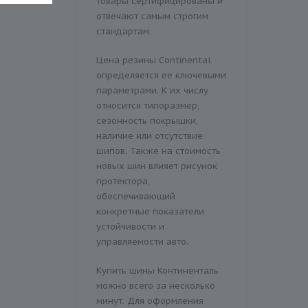
товары сертифицированы и
отвечают самым строгим
стандартам.
Цена резины Continental
определяется ее ключевыми
параметрами. К их числу
относится типоразмер,
сезонность покрышки,
наличие или отсутствие
шипов. Также на стоимость
новых шин влияет рисунок
протектора,
обеспечивающий
конкретные показатели
устойчивости и
управляемости авто.
Купить шины Континенталь
можно всего за несколько
минут. Для оформления