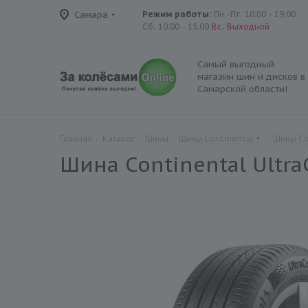
Самара
Режим работы:
Пн -Пт: 10:00 - 19:00
Сб: 10:00 - 15:00
Вс: Выходной
Самый выгодный
магазин шин и дисков в
Самарской области!
Главная
-
Каталог
-
Шины
-
Шины Continental
-
Шины Co
Шина Continental Ultra