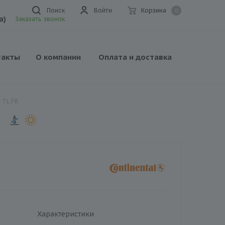
Поиск
Войти
Корзина
0
а)
Заказать звонок
такты
О компании
Оплата и доставка
 TL FR
Характеристики