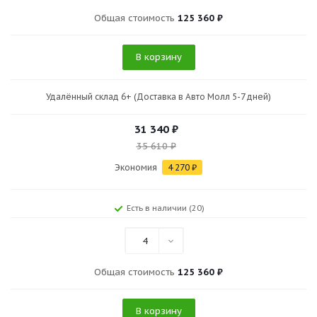
Общая стоимость
125 360 ₽
В корзину
Удалённый склад 6+ (Доставка в Авто Молл 5-7 дней)
31 340
₽
35 610
₽
Экономия
4 270
₽
Есть в наличии (20)
4
Общая стоимость
125 360 ₽
В корзину