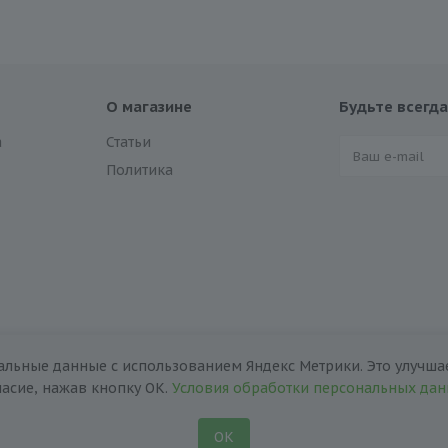
О магазине
Будьте всегда
а
Статьи
Политика
альные данные с использованием Яндекс Метрики. Это улучшае
ласие, нажав кнопку ОК.
Условия обработки персональных да
ОК