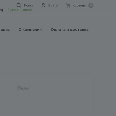
Поиск
Войти
Корзина
0
а)
Заказать звонок
такты
О компании
Оплата и доставка