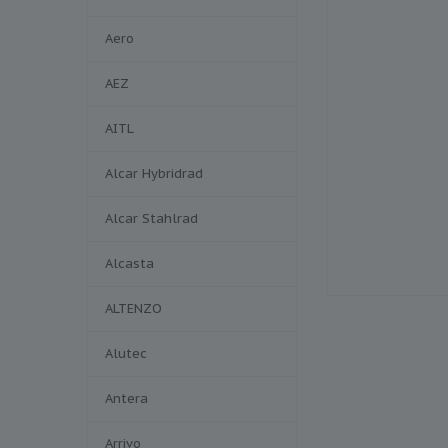
Aero
AEZ
AITL
Alcar Hybridrad
Alcar Stahlrad
Alcasta
ALTENZO
Alutec
Antera
Arrivo