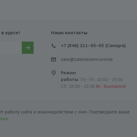
 в курсе!
Наши контакты
+7 (846) 211‒03‒05 (Самара)
sale@zakolesami.online
Режим
работы:
Пн -Пт: 10:00 - 19:00
Сб: 10:00 - 15:00
Вс: Выходной
т работу сайта и взаимодействие с ним. Подтвердите ваше
нных
.