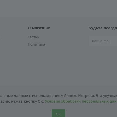
О магазине
Будьте всегда
а
Статьи
Политика
альные данные с использованием Яндекс Метрики. Это улучшае
ласие, нажав кнопку ОК.
Условия обработки персональных да
ОК