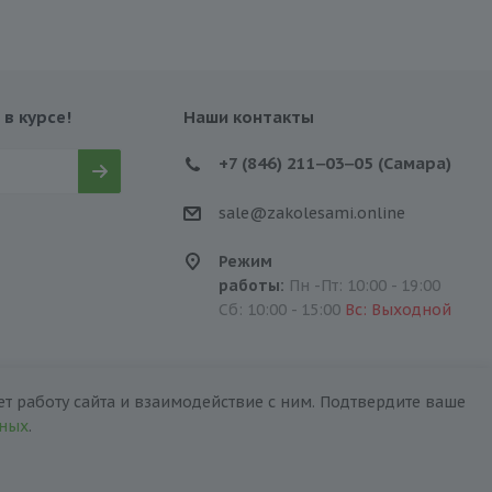
 в курсе!
Наши контакты
+7 (846) 211‒03‒05 (Самара)
sale@zakolesami.online
Режим
работы:
Пн -Пт: 10:00 - 19:00
Сб: 10:00 - 15:00
Вс: Выходной
т работу сайта и взаимодействие с ним. Подтвердите ваше
нных
.