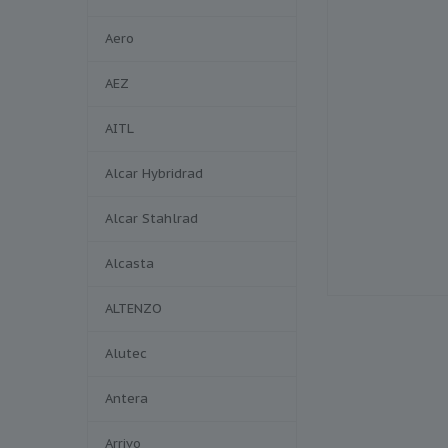
Aero
AEZ
AITL
Alcar Hybridrad
Alcar Stahlrad
Alcasta
ALTENZO
Alutec
Antera
Arrivo