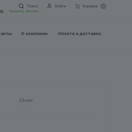
Поиск
Войти
Корзина
0
а)
Заказать звонок
такты
О компании
Оплата и доставка