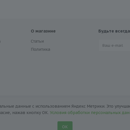
О магазине
Будьте всегда
а
Статьи
Политика
альные данные с использованием Яндекс Метрики. Это улучшае
ласие, нажав кнопку ОК.
Условия обработки персональных да
ОК