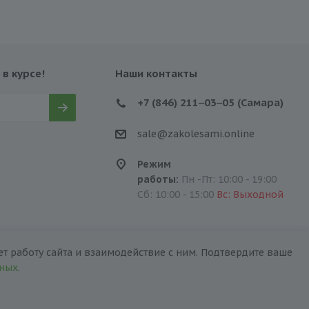
 в курсе!
Наши контакты
+7 (846) 211‒03‒05 (Самара)
sale@zakolesami.online
Режим
работы:
Пн -Пт: 10:00 - 19:00
Сб: 10:00 - 15:00
Вс: Выходной
т работу сайта и взаимодействие с ним. Подтвердите ваше
нных
.