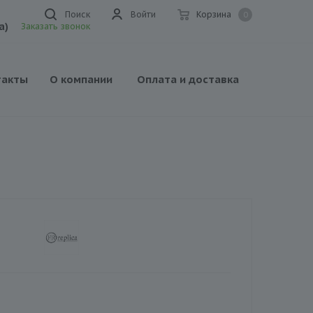
Поиск
Войти
Корзина
0
а)
Заказать звонок
такты
О компании
Оплата и доставка