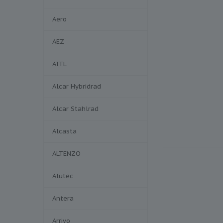
Aero
AEZ
AITL
Alcar Hybridrad
Alcar Stahlrad
Alcasta
ALTENZO
Alutec
Antera
Arrivo