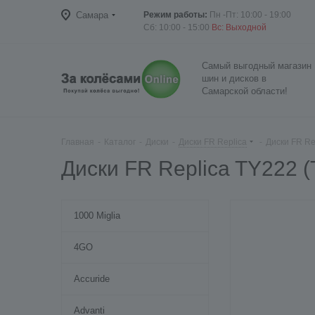
Самара
Режим работы:
Пн -Пт: 10:00 - 19:00
Сб: 10:00 - 15:00
Вс: Выходной
Самый выгодный магазин
шин и дисков в
Самарской области!
Главная
-
Каталог
-
Диски
-
Диски FR Replica
-
Диски FR Re
Диски FR Replica TY222 
1000 Miglia
4GO
Accuride
Advanti