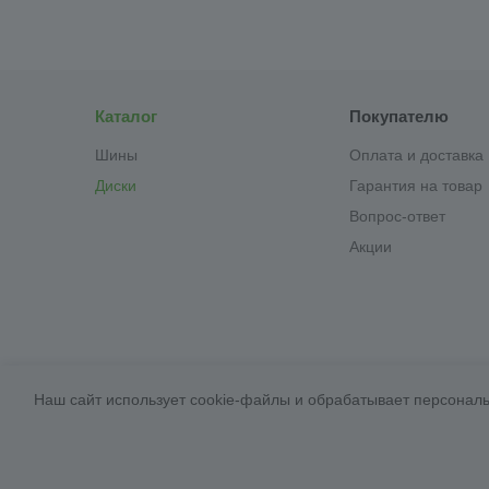
Каталог
Покупателю
Шины
Оплата и доставка
Диски
Гарантия на товар
Вопрос-ответ
Акции
Наш сайт использует cookie-файлы и обрабатывает персональ
2026 © «За колёсами.Online»
Запуск сайта —
RuMaster