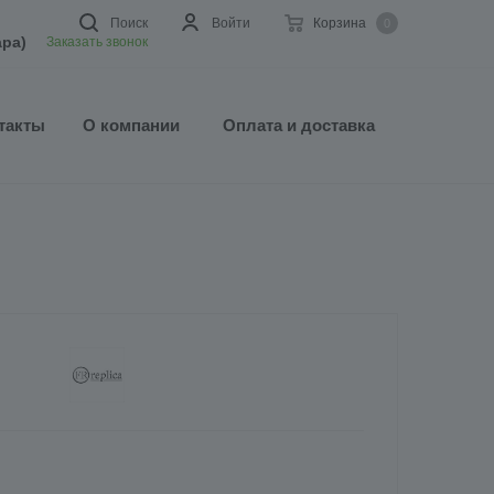
Поиск
Войти
Корзина
0
ара)
Заказать звонок
такты
О компании
Оплата и доставка