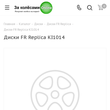
0
Главная
-
Каталог
-
Диски
-
Диски FR Replica
-
Диски FR Replica KI1014
Диски FR Replica KI1014