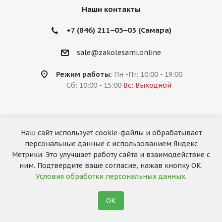
Наши контакты
+7 (846) 211‒03‒05 (Самара)
sale@zakolesami.online
Режим работы:
Пн -Пт: 10:00 - 19:00
Сб: 10:00 - 15:00
Вс: Выходной
Наш сайт использует cookie-файлы и обрабатывает
2026 © «За колёсами.Online»
персональные данные с использованием Яндекс
Запуск сайта —
RuMaster
Метрики. Это улучшает работу сайта и взаимодействие с
ним. Подтвердите ваше согласие, нажав кнопку ОК.
Условия обработки персональных данных
.
ОК