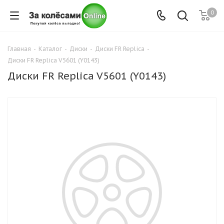
0
Главная
-
Каталог
-
Диски
-
Диски FR Replica
-
Диски FR Replica V5601 (Y0143)
Диски FR Replica V5601 (Y0143)