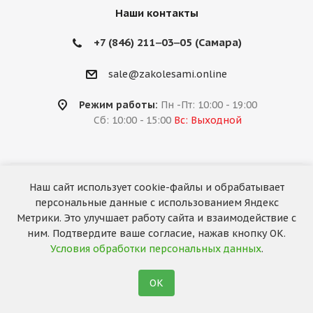
Наши контакты
+7 (846) 211‒03‒05 (Самара)
sale@zakolesami.online
Режим работы:
Пн -Пт: 10:00 - 19:00
Сб: 10:00 - 15:00
Вс: Выходной
Наш сайт использует cookie-файлы и обрабатывает
2026 © «За колёсами.Online»
персональные данные с использованием Яндекс
Запуск сайта —
RuMaster
Метрики. Это улучшает работу сайта и взаимодействие с
ним. Подтвердите ваше согласие, нажав кнопку ОК.
Условия обработки персональных данных
.
ОК