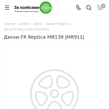
0
Главная
-
Каталог
-
Диски
-
Диски FR Replica
-
Диски FR Replica MR139 (MR911)
Диски FR Replica MR139 (MR911)