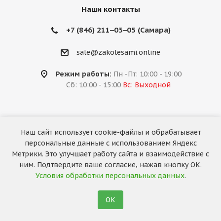
Наши контакты
+7 (846) 211‒03‒05 (Самара)
sale@zakolesami.online
Режим работы:
Пн -Пт: 10:00 - 19:00
Сб: 10:00 - 15:00
Вс: Выходной
Наш сайт использует cookie-файлы и обрабатывает
2026 © «За колёсами.Online»
персональные данные с использованием Яндекс
Запуск сайта —
RuMaster
Метрики. Это улучшает работу сайта и взаимодействие с
ним. Подтвердите ваше согласие, нажав кнопку ОК.
Условия обработки персональных данных
.
ОК