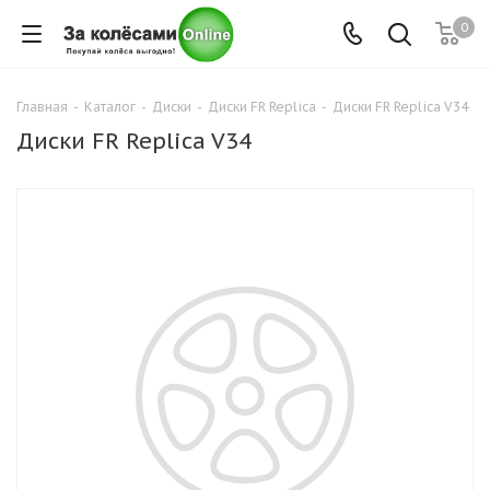
0
Главная
-
Каталог
-
Диски
-
Диски FR Replica
-
Диски FR Replica V34
Диски FR Replica V34