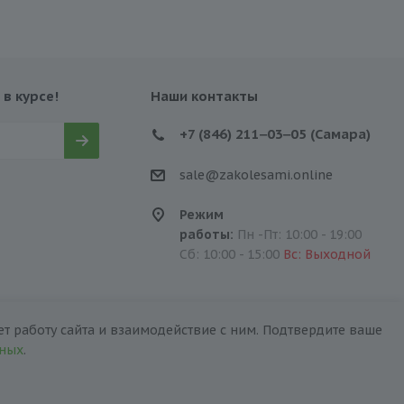
 в курсе!
Наши контакты
+7 (846) 211‒03‒05 (Самара)
sale@zakolesami.online
Режим
работы:
Пн -Пт: 10:00 - 19:00
Сб: 10:00 - 15:00
Вс: Выходной
т работу сайта и взаимодействие с ним. Подтвердите ваше
нных
.