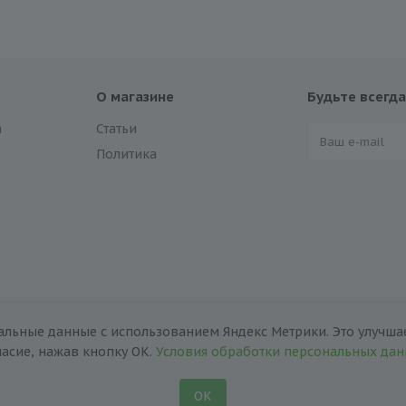
О магазине
Будьте всегда
а
Статьи
Политика
альные данные с использованием Яндекс Метрики. Это улучшае
ласие, нажав кнопку ОК.
Условия обработки персональных да
ОК