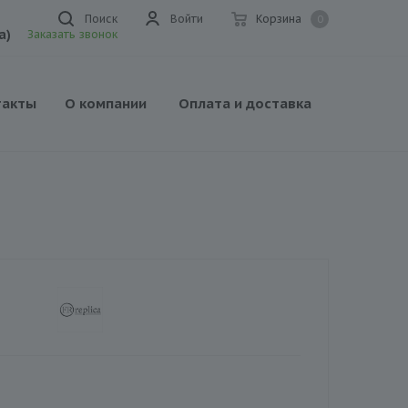
Поиск
Войти
Корзина
0
а)
Заказать звонок
такты
О компании
Оплата и доставка