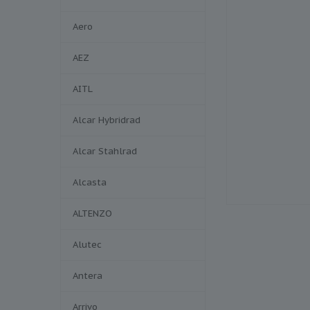
Aero
AEZ
AITL
Alcar Hybridrad
Alcar Stahlrad
Alcasta
ALTENZO
Alutec
Antera
Arrivo