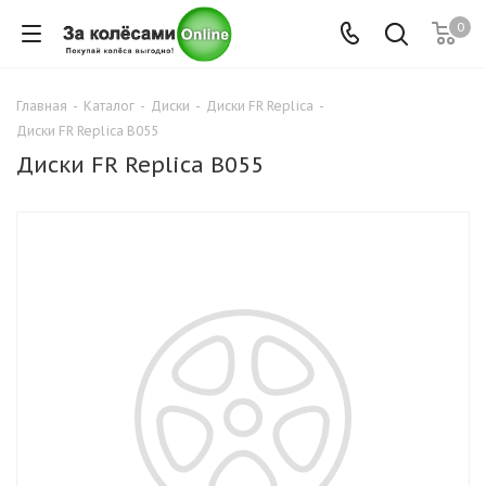
0
Главная
-
Каталог
-
Диски
-
Диски FR Replica
-
Диски FR Replica B055
Диски FR Replica B055