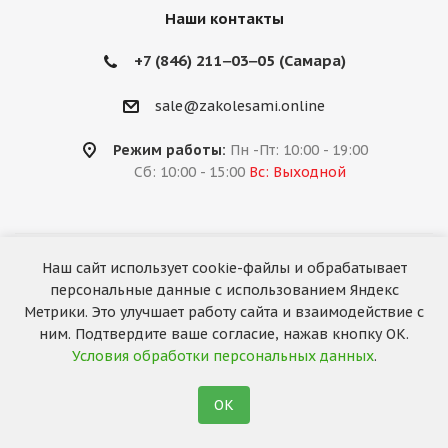
Наши контакты
+7 (846) 211‒03‒05 (Самара)
sale@zakolesami.online
Режим работы:
Пн -Пт: 10:00 - 19:00
Сб: 10:00 - 15:00
Вс: Выходной
Наш сайт использует cookie-файлы и обрабатывает
2026 © «За колёсами.Online»
персональные данные с использованием Яндекс
Запуск сайта —
RuMaster
Метрики. Это улучшает работу сайта и взаимодействие с
ним. Подтвердите ваше согласие, нажав кнопку ОК.
Условия обработки персональных данных
.
ОК