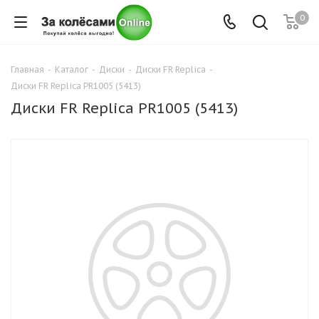
0
Главная
-
Каталог
-
Диски
-
Диски FR Replica
-
Диски FR Replica PR1005 (5413)
Диски FR Replica PR1005 (5413)