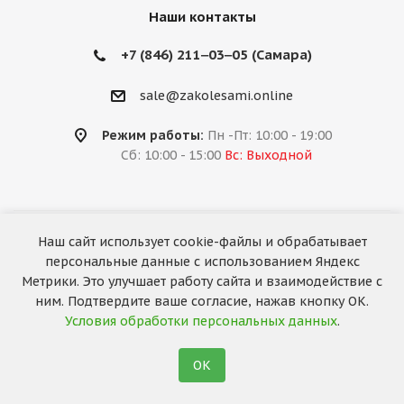
Наши контакты
+7 (846) 211‒03‒05 (Самара)
sale@zakolesami.online
Режим работы:
Пн -Пт: 10:00 - 19:00
Сб: 10:00 - 15:00
Вс: Выходной
Наш сайт использует cookie-файлы и обрабатывает
2026 © «За колёсами.Online»
персональные данные с использованием Яндекс
Запуск сайта —
RuMaster
Метрики. Это улучшает работу сайта и взаимодействие с
ним. Подтвердите ваше согласие, нажав кнопку ОК.
Условия обработки персональных данных
.
ОК