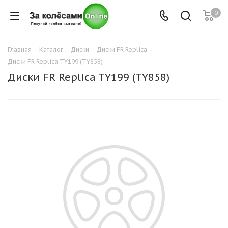
0
Главная
-
Каталог
-
Диски
-
Диски FR Replica
-
Диски FR Replica TY199 (TY858)
Диски FR Replica TY199 (TY858)