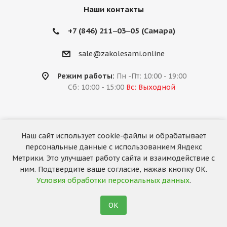
Наши контакты
+7 (846) 211‒03‒05 (Самара)
sale@zakolesami.online
Режим работы:
Пн -Пт: 10:00 - 19:00
Сб: 10:00 - 15:00
Вс: Выходной
Наш сайт использует cookie-файлы и обрабатывает
2026 © «За колёсами.Online»
персональные данные с использованием Яндекс
Запуск сайта —
RuMaster
Метрики. Это улучшает работу сайта и взаимодействие с
ним. Подтвердите ваше согласие, нажав кнопку ОК.
Условия обработки персональных данных
.
ОК