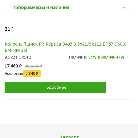
Типоразмеры и наличие
21''
Колесный диск FR Replica B495 9,5x21/5x112 ET37 D66,6
BMF (№33)
9.5x21 5x112
Наличие:
Есть в наличии (9)
17 460 ₽
20 300 ₽
Экономия
2 840 ₽
Подробнее
Каталог