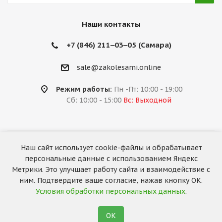
Наши контакты
+7 (846) 211‒03‒05 (Самара)
sale@zakolesami.online
Режим работы:
Пн -Пт: 10:00 - 19:00
Сб: 10:00 - 15:00
Вс: Выходной
Наш сайт использует cookie-файлы и обрабатывает
2026 © «За колёсами.Online»
персональные данные с использованием Яндекс
Запуск сайта —
RuMaster
Метрики. Это улучшает работу сайта и взаимодействие с
ним. Подтвердите ваше согласие, нажав кнопку ОК.
Условия обработки персональных данных
.
ОК