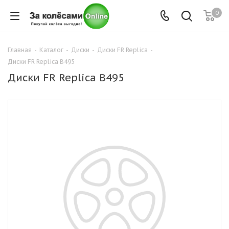
0
Главная
-
Каталог
-
Диски
-
Диски FR Replica
-
Диски FR Replica B495
Диски FR Replica B495