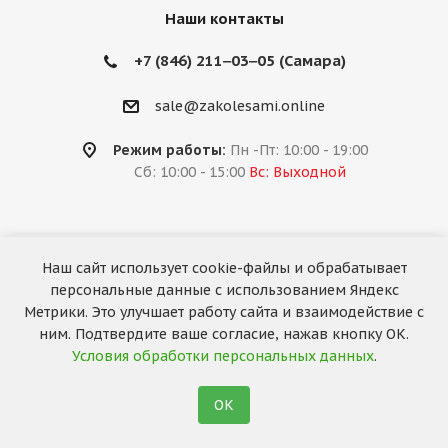
Наши контакты
+7 (846) 211‒03‒05 (Самара)
sale@zakolesami.online
Режим работы:
Пн -Пт: 10:00 - 19:00
Сб: 10:00 - 15:00
Вс: Выходной
Наш сайт использует cookie-файлы и обрабатывает
2026 © «За колёсами.Online»
персональные данные с использованием Яндекс
Запуск сайта —
RuMaster
Метрики. Это улучшает работу сайта и взаимодействие с
ним. Подтвердите ваше согласие, нажав кнопку ОК.
Условия обработки персональных данных
.
ОК