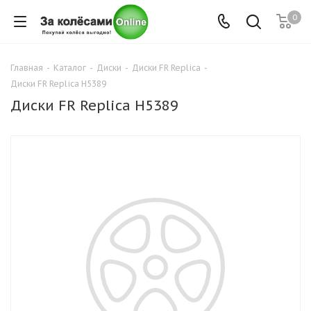
0
Главная
-
Каталог
-
Диски
-
Диски FR Replica
-
Диски FR Replica H5389
Диски FR Replica H5389