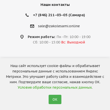
Наши контакты
+7 (846) 211‒03‒05 (Самара)
sale@zakolesami.online
Режим работы:
Пн -Пт: 10:00 - 19:00
Сб: 10:00 - 15:00
Вс: Выходной
Наш сайт использует cookie-файлы и обрабатывает
2026 © «За колёсами.Online»
персональные данные с использованием Яндекс
Запуск сайта —
RuMaster
Метрики. Это улучшает работу сайта и взаимодействие с
ним. Подтвердите ваше согласие, нажав кнопку ОК.
Условия обработки персональных данных
.
ОК