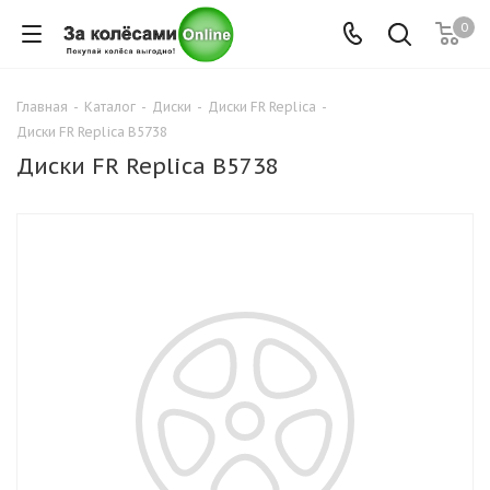
0
Главная
-
Каталог
-
Диски
-
Диски FR Replica
-
Диски FR Replica B5738
Диски FR Replica B5738