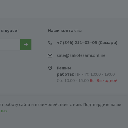
 в курсе!
Наши контакты
+7 (846) 211‒03‒05 (Самара)
sale@zakolesami.online
Режим
работы:
Пн -Пт: 10:00 - 19:00
Сб: 10:00 - 15:00
Вс: Выходной
т работу сайта и взаимодействие с ним. Подтвердите ваше
нных
.