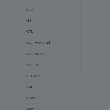
Aero
AEZ
AITL
Alcar Hybridrad
Alcar Stahlrad
Alcasta
ALTENZO
Alutec
Antera
Arrivo