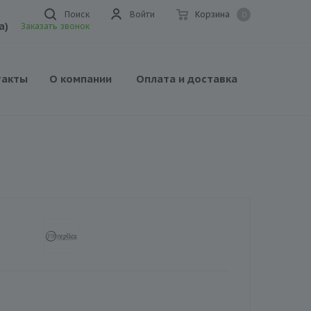
Поиск
Войти
Корзина
0
а)
Заказать звонок
такты
О компании
Оплата и доставка