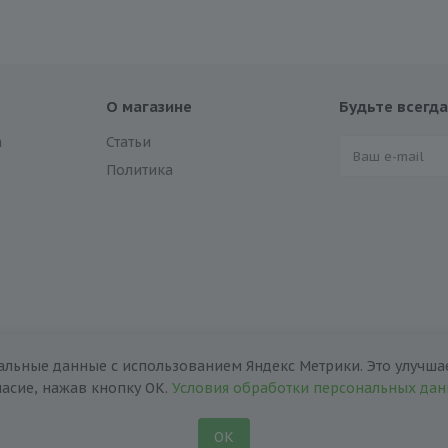
О магазине
Будьте всегда
а
Статьи
Политика
альные данные с использованием Яндекс Метрики. Это улучшае
ласие, нажав кнопку ОК.
Условия обработки персональных да
ОК