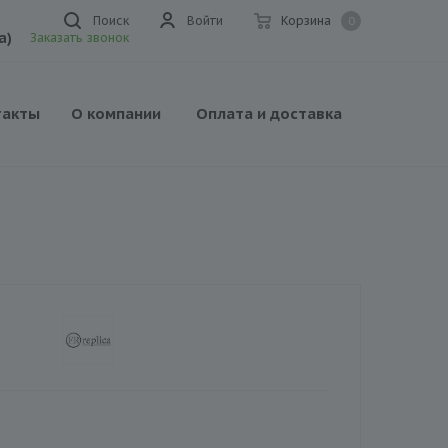
Поиск
Войти
Корзина
0
а)
Заказать звонок
такты
О компании
Оплата и доставка