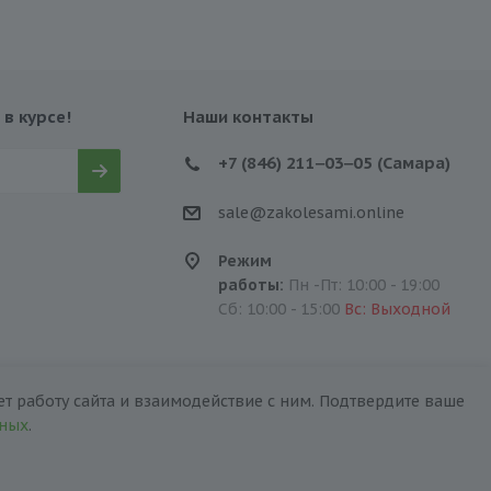
 в курсе!
Наши контакты
+7 (846) 211‒03‒05 (Самара)
sale@zakolesami.online
Режим
работы:
Пн -Пт: 10:00 - 19:00
Сб: 10:00 - 15:00
Вс: Выходной
т работу сайта и взаимодействие с ним. Подтвердите ваше
нных
.