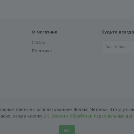
О магазине
Будьте всегда
а
Статьи
Политика
альные данные с использованием Яндекс Метрики. Это улучшае
ласие, нажав кнопку ОК.
Условия обработки персональных да
ОК