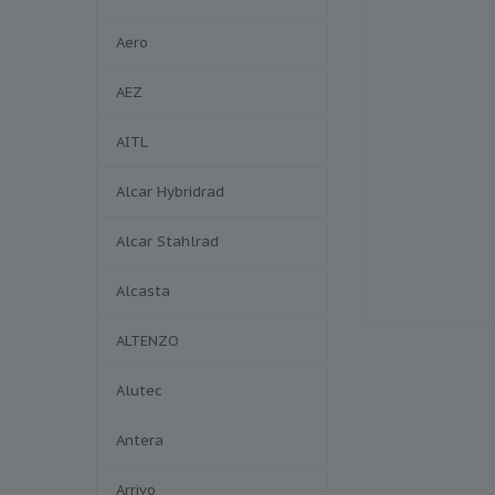
Aero
AEZ
AITL
Alcar Hybridrad
Alcar Stahlrad
Alcasta
ALTENZO
Alutec
Antera
Arrivo