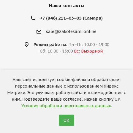
Наши контакты
+7 (846) 211‒03‒05 (Самара)
sale@zakolesami.online
Режим работы:
Пн -Пт: 10:00 - 19:00
Сб: 10:00 - 15:00
Вс: Выходной
Наш сайт использует cookie-файлы и обрабатывает
2026 © «За колёсами.Online»
персональные данные с использованием Яндекс
Запуск сайта —
RuMaster
Метрики. Это улучшает работу сайта и взаимодействие с
ним. Подтвердите ваше согласие, нажав кнопку ОК.
Условия обработки персональных данных
.
ОК