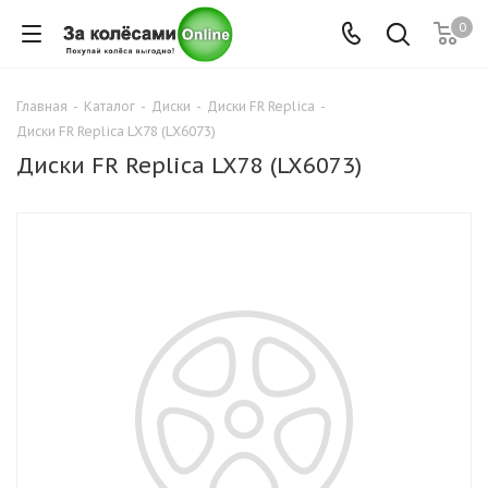
0
Главная
-
Каталог
-
Диски
-
Диски FR Replica
-
Диски FR Replica LX78 (LX6073)
Диски FR Replica LX78 (LX6073)