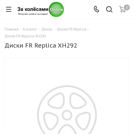
0
Главная
-
Каталог
-
Диски
-
Диски FR Replica
-
Диски FR Replica XH292
Диски FR Replica XH292