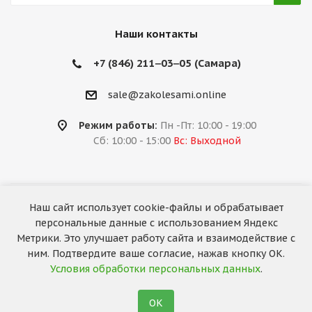
Наши контакты
+7 (846) 211‒03‒05 (Самара)
sale@zakolesami.online
Режим работы:
Пн -Пт: 10:00 - 19:00
Сб: 10:00 - 15:00
Вс: Выходной
Наш сайт использует cookie-файлы и обрабатывает
2026 © «За колёсами.Online»
персональные данные с использованием Яндекс
Запуск сайта —
RuMaster
Метрики. Это улучшает работу сайта и взаимодействие с
ним. Подтвердите ваше согласие, нажав кнопку ОК.
Условия обработки персональных данных
.
ОК