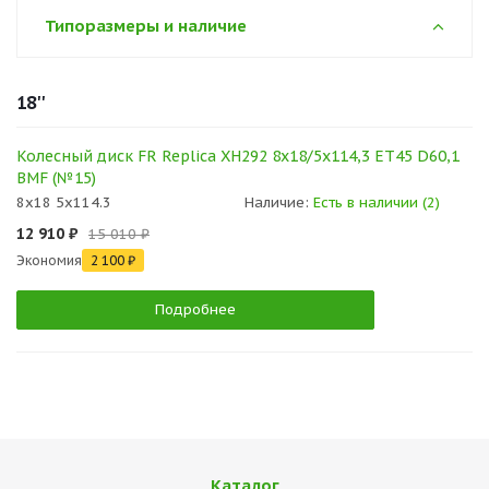
Типоразмеры и наличие
18''
Колесный диск FR Replica XH292 8x18/5x114,3 ET45 D60,1
BMF (№15)
8x18 5x114.3
Наличие:
Есть в наличии (2)
12 910 ₽
15 010 ₽
Экономия
2 100 ₽
Подробнее
Каталог