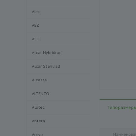
Aero
AEZ
AITL
Alcar Hybridrad
Alcar Stahlrad
Alcasta
ALTENZO
Alutec
Типоразмеры
Antera
Наименова
Arrivo