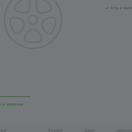
Есть в нали
 и наличие
ние
Размер
Цена
Наличи