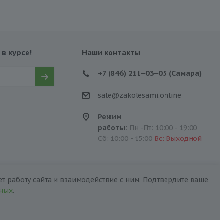
 в курсе!
Наши контакты
+7 (846) 211‒03‒05 (Самара)
sale@zakolesami.online
Режим
работы:
Пн -Пт: 10:00 - 19:00
Сб: 10:00 - 15:00
Вс: Выходной
т работу сайта и взаимодействие с ним. Подтвердите ваше
нных
.