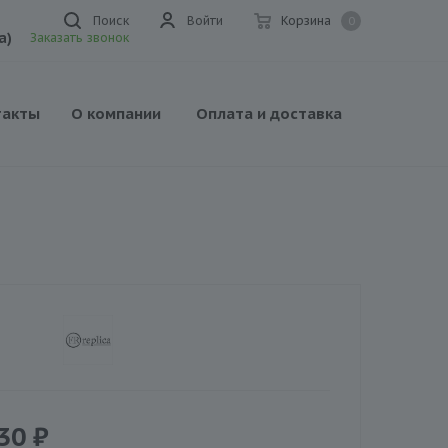
Поиск
Войти
Корзина
0
а)
Заказать звонок
такты
О компании
Оплата и доставка
30
₽