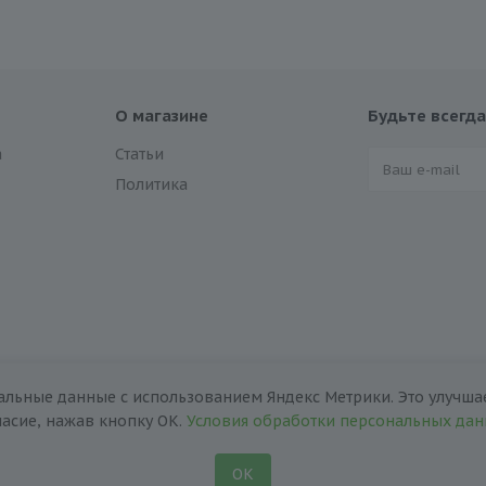
О магазине
Будьте всегда
а
Статьи
Политика
альные данные с использованием Яндекс Метрики. Это улучшае
ласие, нажав кнопку ОК.
Условия обработки персональных да
ОК