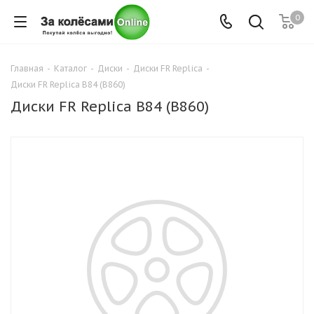
0
Главная
-
Каталог
-
Диски
-
Диски FR Replica
-
Диски FR Replica B84 (B860)
Диски FR Replica B84 (B860)