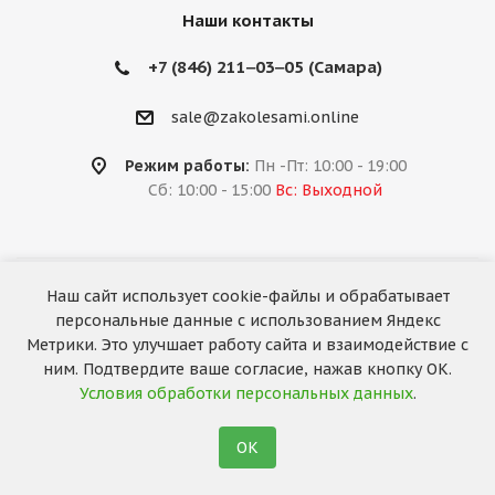
Наши контакты
+7 (846) 211‒03‒05 (Самара)
sale@zakolesami.online
Режим работы:
Пн -Пт: 10:00 - 19:00
Сб: 10:00 - 15:00
Вс: Выходной
Наш сайт использует cookie-файлы и обрабатывает
2026 © «За колёсами.Online»
персональные данные с использованием Яндекс
Запуск сайта —
RuMaster
Метрики. Это улучшает работу сайта и взаимодействие с
ним. Подтвердите ваше согласие, нажав кнопку ОК.
Условия обработки персональных данных
.
ОК