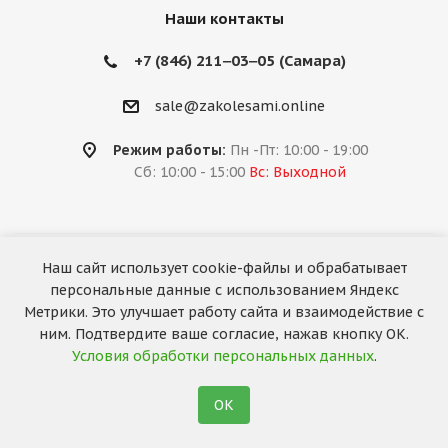
Наши контакты
+7 (846) 211‒03‒05 (Самара)
sale@zakolesami.online
Режим работы:
Пн -Пт: 10:00 - 19:00
Сб: 10:00 - 15:00
Вс: Выходной
Наш сайт использует cookie-файлы и обрабатывает
2026 © «За колёсами.Online»
персональные данные с использованием Яндекс
Запуск сайта —
RuMaster
Метрики. Это улучшает работу сайта и взаимодействие с
ним. Подтвердите ваше согласие, нажав кнопку ОК.
Условия обработки персональных данных
.
ОК