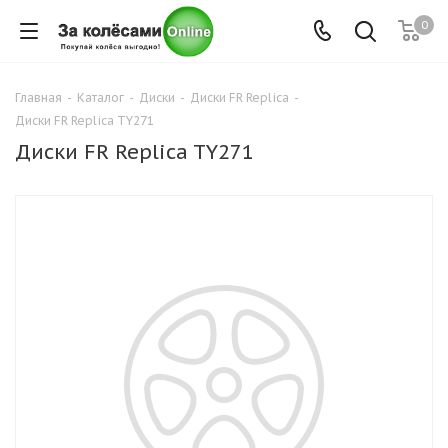
0
Главная
-
Каталог
-
Диски
-
Диски FR Replica
-
Диски FR Replica TY271
Диски FR Replica TY271