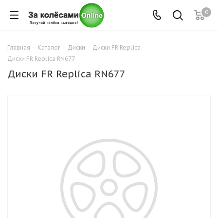
0
Главная
-
Каталог
-
Диски
-
Диски FR Replica
-
Диски FR Replica RN677
Диски FR Replica RN677