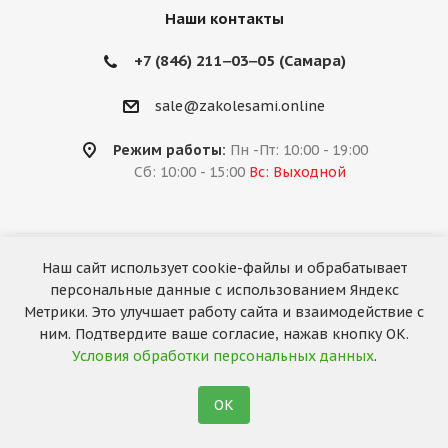
Наши контакты
+7 (846) 211‒03‒05 (Самара)
sale@zakolesami.online
Режим работы:
Пн -Пт: 10:00 - 19:00
Сб: 10:00 - 15:00
Вс: Выходной
Наш сайт использует cookie-файлы и обрабатывает
2026 © «За колёсами.Online»
персональные данные с использованием Яндекс
Запуск сайта —
RuMaster
Метрики. Это улучшает работу сайта и взаимодействие с
ним. Подтвердите ваше согласие, нажав кнопку ОК.
Условия обработки персональных данных
.
ОК