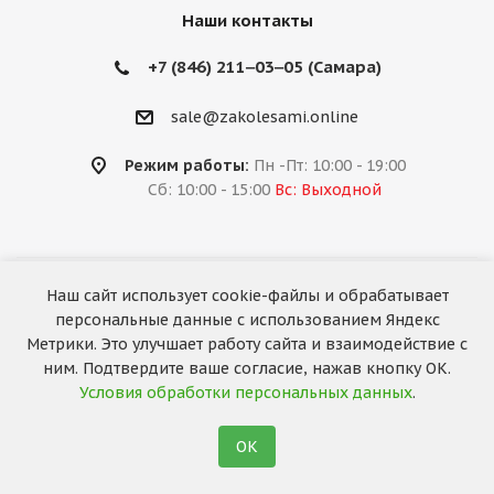
Наши контакты
+7 (846) 211‒03‒05 (Самара)
sale@zakolesami.online
Режим работы:
Пн -Пт: 10:00 - 19:00
Сб: 10:00 - 15:00
Вс: Выходной
Наш сайт использует cookie-файлы и обрабатывает
2026 © «За колёсами.Online»
персональные данные с использованием Яндекс
Запуск сайта —
RuMaster
Метрики. Это улучшает работу сайта и взаимодействие с
ним. Подтвердите ваше согласие, нажав кнопку ОК.
Условия обработки персональных данных
.
ОК