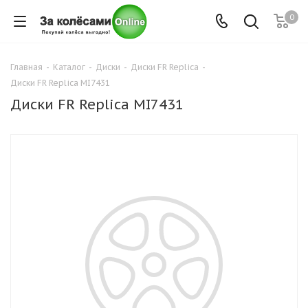
0
Главная
-
Каталог
-
Диски
-
Диски FR Replica
-
Диски FR Replica MI7431
Диски FR Replica MI7431