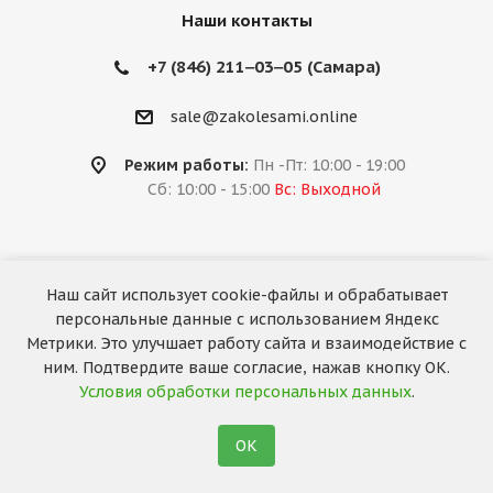
Наши контакты
+7 (846) 211‒03‒05 (Самара)
sale@zakolesami.online
Режим работы:
Пн -Пт: 10:00 - 19:00
Сб: 10:00 - 15:00
Вс: Выходной
Наш сайт использует cookie-файлы и обрабатывает
2026 © «За колёсами.Online»
персональные данные с использованием Яндекс
Запуск сайта —
RuMaster
Метрики. Это улучшает работу сайта и взаимодействие с
ним. Подтвердите ваше согласие, нажав кнопку ОК.
Условия обработки персональных данных
.
ОК