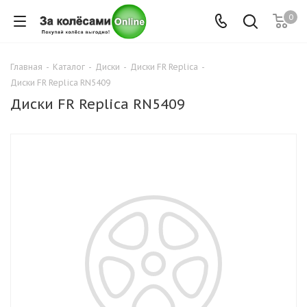
0
Главная
-
Каталог
-
Диски
-
Диски FR Replica
-
Диски FR Replica RN5409
Диски FR Replica RN5409