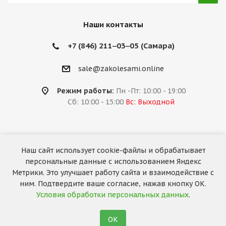
Наши контакты
+7 (846) 211‒03‒05 (Самара)
sale@zakolesami.online
Режим работы:
Пн -Пт: 10:00 - 19:00
Сб: 10:00 - 15:00
Вс: Выходной
Наш сайт использует cookie-файлы и обрабатывает
2026 © «За колёсами.Online»
персональные данные с использованием Яндекс
Запуск сайта —
RuMaster
Метрики. Это улучшает работу сайта и взаимодействие с
ним. Подтвердите ваше согласие, нажав кнопку ОК.
Условия обработки персональных данных
.
ОК