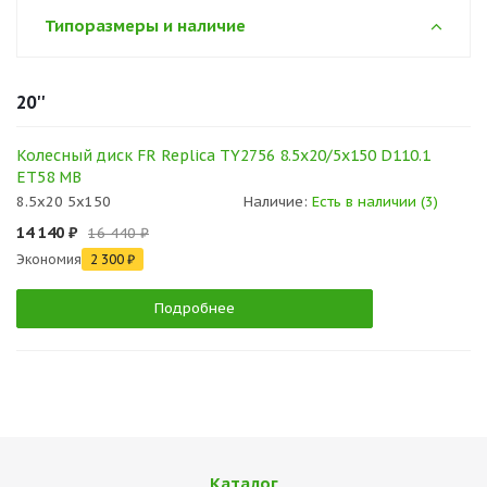
Типоразмеры и наличие
20''
Колесный диск FR Replica TY2756 8.5x20/5x150 D110.1
ET58 MB
8.5x20 5x150
Наличие:
Есть в наличии (3)
14 140 ₽
16 440 ₽
Экономия
2 300 ₽
Подробнее
Каталог