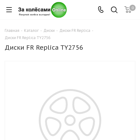
0
Главная
-
Каталог
-
Диски
-
Диски FR Replica
-
Диски FR Replica TY2756
Диски FR Replica TY2756